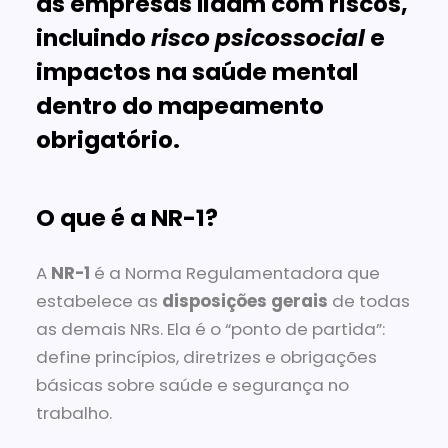
as empresas lidam com riscos,
incluindo
risco psicossocial
e
impactos na saúde mental
dentro do mapeamento
obrigatório.
O que é a NR-1?
A
NR-1
é a Norma Regulamentadora que
estabelece as
disposições gerais
de todas
as demais NRs. Ela é o “ponto de partida”:
define princípios, diretrizes e obrigações
básicas sobre saúde e segurança no
trabalho.