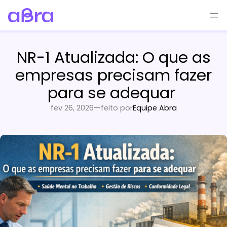
Pular
para
o
conteúdo
NR-1 Atualizada: O que as
empresas precisam fazer
para se adequar
—
fev 26, 2026
feito por
Equipe Abra