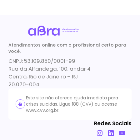
Atendimentos online com o profissional certo para
você.
CNPJ: 53.109.850/0001-99
Rua da Alfandega, 100, andar 4
Centro, Rio de Janeiro – RJ
20.070-004
Este site não oferece ajuda imediata para
crises suicidas. Ligue 188 (CVV) ou acesse
www.cvv.org.br
.
Redes Sociais
Instagram
LinkedIn
YouTube